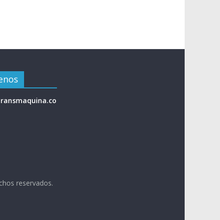
enos
ransmaquina.co
echos reservados.